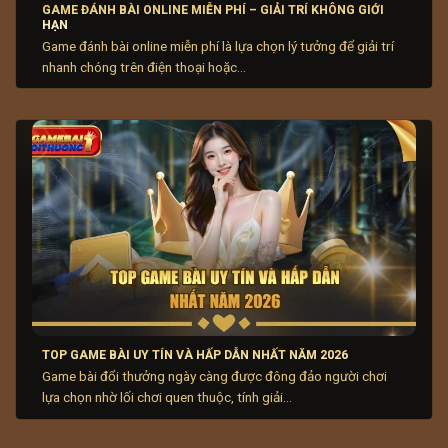
GAME ĐÁNH BÀI ONLINE MIỄN PHÍ – GIẢI TRÍ KHÔNG GIỚI
dịch và bảo mật được nâng cấp liên tục, giúp trải
HẠN
nghiệm chơi game ngày càng mượt mà và an toàn
Game đánh bài online miễn phí là lựa chọn lý tưởng để giải trí
nhanh chóng trên điện thoại hoặc...
Sự phát triển của các
game bài đổi thưởng
đã góp
phần tạo nên một xu hướng mới trong ngành giải trí trực
tuyến. Không chỉ mang lại cảm giác hồi hộp, hấp dẫn
cho người chơi, các cổng game uy tín còn mở ra thị
trường kinh doanh đầy tiềm năng, thúc đẩy sự cạnh
tranh và đổi mới không ngừng về công nghệ, giao diện
và bảo mật.
Thị trường
game bài đổi thưởng
trực tuyến
hiện nay
Thị trường
game bài đổi thưởng trực tuyến
nay thu
TOP GAME BÀI UY TÍN VÀ HẤP DẪN NHẤT NĂM 2026
hút hàng triệu người chơi khắp cả nước tham gia tạo
Game bài đổi thưởng ngày càng được đông đảo người chơi
nên cộng đồng giải trí sôi động phát triển. Nhiều cổng
lựa chọn nhờ lối chơi quen thuộc, tính giải...
game nổi bật hơn cả như 789Club, Go88, Zowin,
Sunwin,… ghi nhận 500-600 nghìn lượt truy cập mỗi