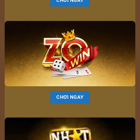
CHƠI NGAY
CHƠI NGAY