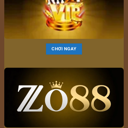
CHƠI NGAY