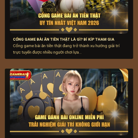
thu hút đông đảo người chơi tham gia thường xuyên.
Thay vì đến sòng bài truyền thống mất nhiều thời gian,
người chơi chỉ cần tài khoản trực tuyến để trải nghiệm
nhanh chóng. Sự tiện lợi và linh hoạt giúp người chơi
giải trí mọi lúc, mọi nơi.
CỔNG GAME BÀI ĂN TIỀN THẬT LÀ GÌ? BÍ KÍP THAM GIA
Cổng game bài ăn tiền thật đang trở thành xu hướng giải trí
Nguồn gốc ra đời và phát triển
trực tuyến được nhiều người chơi lựa...
Game bài đổi thưởng
khởi nguồn từ các phiên bản đơn
giản, giao diện cơ bản và tính năng hạn chế. Ban đầu,
trò chơi chủ yếu hoạt động offline hoặc qua mạng LAN
với số lượng người chơi không nhiều. Sự phát triển của
internet và thiết bị di động đã nhanh chóng đưa game
đánh bài online lên nền tảng trực tuyến.
Ở giai đoạn đầu, các cổng game bài tập trung chủ yếu
vào yếu tố giải trí. Sau đó, nhà phát triển nhận thấy tiềm
năng kết hợp giải trí với khả năng mang lại giá trị kinh tế
cho người chơi. Qua thời gian, công nghệ đồ họa, giao