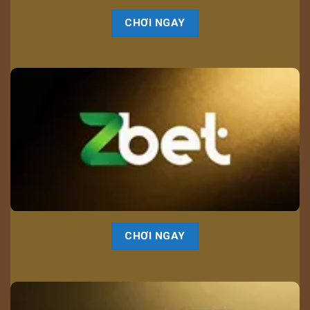
CHƠI NGAY
CHƠI NGAY