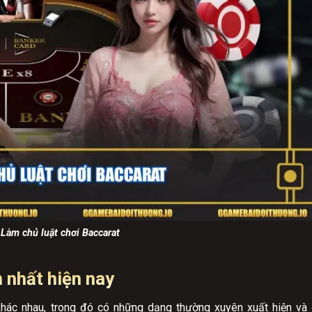
Làm chủ luật chơi Baccarat
n nhất hiện nay
khác nhau, trong đó có những dạng thường xuyên xuất hiện và