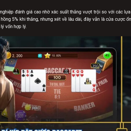
ghiệp đánh giá cao nhờ xác suất thắng vượt trội so với các lựa
 hồng 5% khi thắng, nhưng xét về lâu dài, đây vẫn là cửa cược ổ
lý vốn hợp lý.