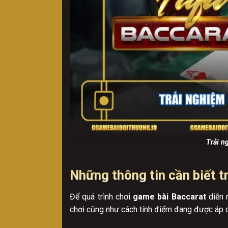
Trải n
Những thông tin cần biết t
Để quá trình chơi
game bài
Baccarat
diễn 
chơi cũng như cách tính điểm đang được áp d