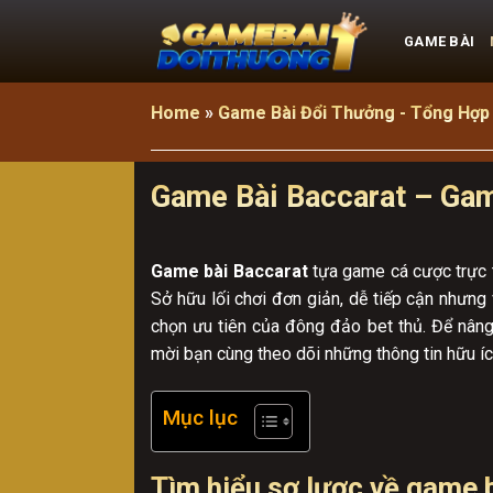
Bỏ
qua
GAME BÀI
nội
dung
Home
»
Game Bài Đổi Thưởng - Tổng Hợp 
Game Bài Baccarat – Ga
Game bài Baccarat
tựa game cá cược trực t
Sở hữu lối chơi đơn giản, dễ tiếp cận nhưng 
chọn ưu tiên của đông đảo bet thủ. Để nâng 
mời bạn cùng theo dõi những thông tin hữu 
Mục lục
Tìm hiểu sơ lược về game 