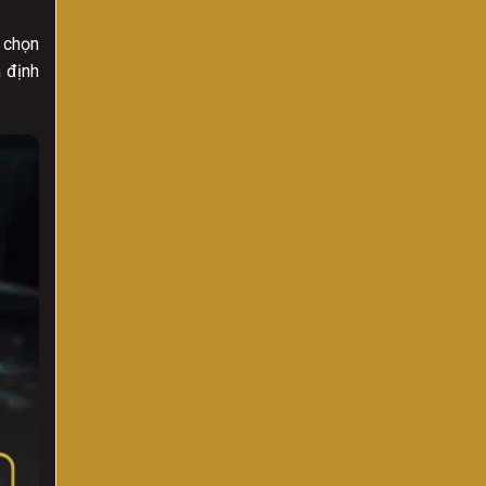
 chọn
n định