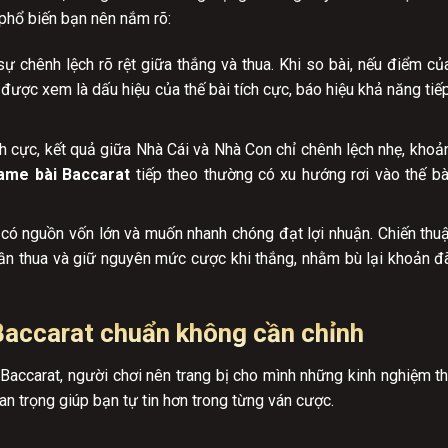
 phổ biến bạn nên nắm rõ:
 sự chênh lệch rõ rệt giữa thắng và thua. Khi so bài, nếu điểm c
 được xem là dấu hiệu của thế bài tích cực, báo hiệu khả năng tiế
tích cực, kết quả giữa Nhà Cái và Nhà Con chỉ chênh lệch nhẹ, kho
ame bài Baccarat
tiếp theo thường có xu hướng rơi vào thế bà
 có nguồn vốn lớn và muốn nhanh chóng đạt lợi nhuận. Chiến thu
lần thua và giữ nguyên mức cược khi thắng, nhằm bù lại khoản đ
Baccarat chuẩn không cần chỉnh
 Baccarat, người chơi nên trang bị cho mình những kinh nghiệm t
uan trọng giúp bạn tự tin hơn trong từng ván cược.