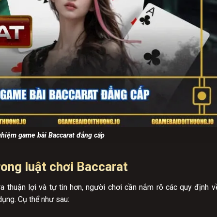
ghiệm game bài Baccarat đẳng cấp
rong luật chơi Baccarat
ra thuận lợi và tự tin hơn, người chơi cần nắm rõ các quy định v
ụng. Cụ thể như sau: