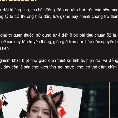
 đối kháng cao, thu hút đông đảo người chơi trên các nền tảng
ùng tỷ lệ trả thưởng hấp dẫn, tựa game này nhanh chóng trở thà
iải trí quen thuộc, sử dụng từ 4 đến 8 bộ bài tiêu chuẩn 52 lá
t chẽ các quy tắc truyền thống, giúp giữ trọn sức hấp dẫn nguyên 
 tiên.
iệm khác biệt nhờ giao diện thiết kế tinh tế, hiện đại và đẳng
, đây còn là sân chơi kịch tính, nơi người chơi có thể đắm chìm