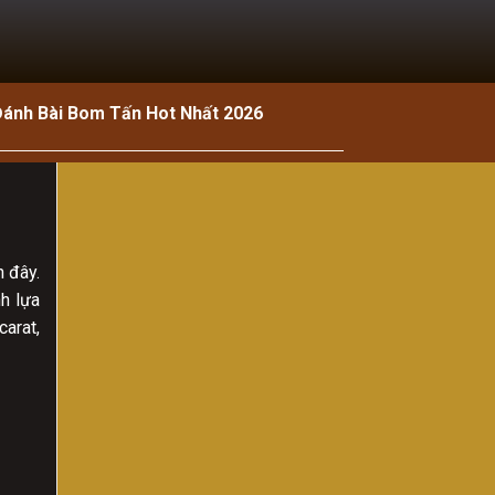
ánh Bài Bom Tấn Hot Nhất 2026
n đây.
nh lựa
arat,